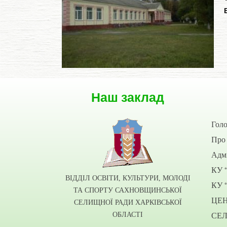
Наш заклад
Гол
Про 
Адмі
КУ 
ВІДДІЛ ОСВІТИ, КУЛЬТУРИ, МОЛОДІ
КУ 
ТА СПОРТУ САХНОВЩИНСЬКОЇ
ЦЕ
СЕЛИЩНОЇ РАДИ ХАРКІВСЬКОЇ
ОБЛАСТІ
СЕ