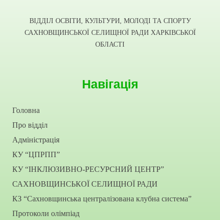
ВІДДІЛ ОСВІТИ, КУЛЬТУРИ, МОЛОДІ ТА СПОРТУ
САХНОВЩИНСЬКОЇ СЕЛИЩНОЇ РАДИ ХАРКІВСЬКОЇ
ОБЛАСТІ
Навігація
Головна
Про відділ
Адміністрація
КУ “ЦПРПП”
КУ “ІНКЛЮЗИВНО-РЕСУРСНИЙ ЦЕНТР”
САХНОВЩИНСЬКОЇ СЕЛИЩНОЇ РАДИ
КЗ “Сахновщинська централізована клубна система”
Протоколи олімпіад