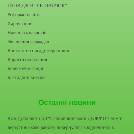
ПЗОВ ДЗОЗ “ЛІСОВИЧОК”
Реформи освіти
Харчування
Наявність вакансій
Звернення громадян
Конкурс на посаду керівників
Корисні посилання
Бібліотечні фонди
Благодійні внески
Останні новини
Юні футболісти КЗ “Сахновщинський ДЮКФП”Олімп”
Берестинського району повернулися з відпочинку в