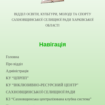
ВІДДІЛ ОСВІТИ, КУЛЬТУРИ, МОЛОДІ ТА СПОРТУ
САХНОВЩИНСЬКОЇ СЕЛИЩНОЇ РАДИ ХАРКІВСЬКОЇ
ОБЛАСТІ
Навігація
Головна
Про відділ
Адміністрація
КУ “ЦПРПП”
КУ “ІНКЛЮЗИВНО-РЕСУРСНИЙ ЦЕНТР”
САХНОВЩИНСЬКОЇ СЕЛИЩНОЇ РАДИ
КЗ “Сахновщинська централізована клубна система”