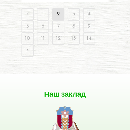
1
2
3
4
5
6
7
8
9
10
11
12
13
14
Наш заклад