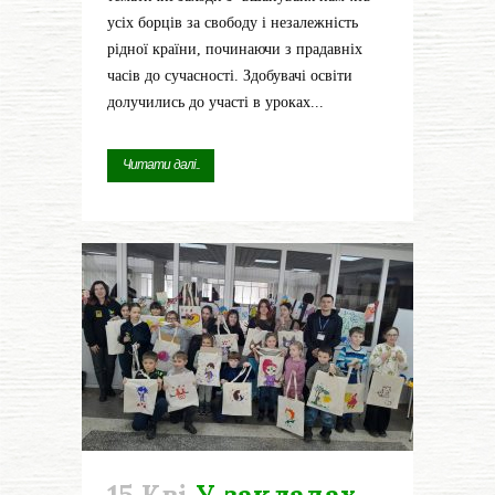
усіх борців за свободу і незалежність
рідної країни, починаючи з прадавніх
часів до сучасності. Здобувачі освіти
долучились до участі в уроках...
Читати далі...