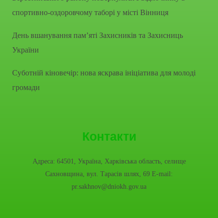
спортивно-оздоровчому таборі у місті Вінниця
День вшанування пам’яті Захисників та Захисниць
України
Суботній кіновечір: нова яскрава ініціатива для молоді
громади
Контакти
Адреса: 64501, Україна, Харківська область, селище
Сахновщина, вул. Тарасів шлях, 69 E-mail:
pr.sakhnov@dniokh.gov.ua