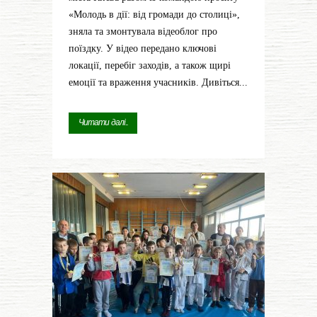
«Молодь в дії: від громади до столиці»,
зняла та змонтувала відеоблог про
поїздку. У відео передано ключові
локації, перебіг заходів, а також щирі
емоції та враження учасників. Дивіться...
Читати далі...