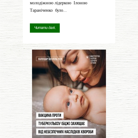
молодіжною лідеркою Ілоною
Тараніченко було...
Читати далі...