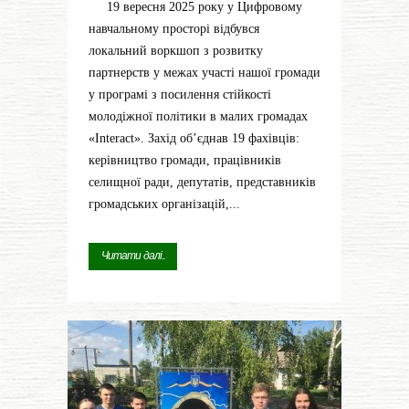
19 вересня 2025 року у Цифровому
навчальному просторі відбувся
локальний воркшоп з розвитку
партнерств у межах участі нашої громади
у програмі з посилення стійкості
молодіжної політики в малих громадах
«Interact». Захід об’єднав 19 фахівців:
керівництво громади, працівників
селищної ради, депутатів, представників
громадських організацій,...
Читати далі...