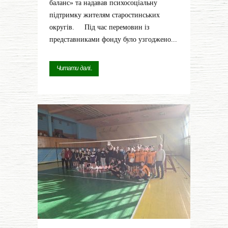
баланс» та надавав психосоціальну
підтримку жителям старостинських
округів. Під час перемовин із
представниками фонду було узгоджено...
Читати далі...