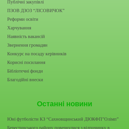
Публічні закупівлі
ПЗОВ ДЗОЗ “ЛІСОВИЧОК”
Реформи освіти
Харчування
Наявність вакансій
Звернення громадян
Конкурс на посаду керівників
Корисні посилання
Бібліотечні фонди
Благодійні внески
Останні новини
Юні футболісти КЗ “Сахновщинський ДЮКФП”Олімп”
Берестинського району повернулися з відпочинку в