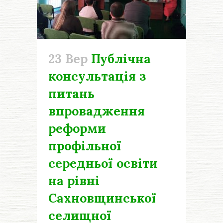
23 Вер
Публічна
консультація з
питань
впровадження
реформи
профільної
середньої освіти
на рівні
Сахновщинської
селищної