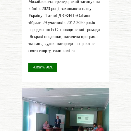
Михайловича, тренера, який загинув на
війні в 2023 році, захищаючи нашу
Україну. Татамі ДЮКФП «Олімп»
зібрали 29 учасників 2012-2020 років
народження із Сахновщинської громади.
Яскраві поєдинки, насичена програма
змагань, чудові нагороди – справжнє
свято спорту, сили волі та...
Читати далі...