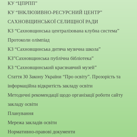
КУ “ЦПРПП”
КУ “ІНКЛЮЗИВНО-РЕСУРСНИЙ ЦЕНТР”
САХНОВЩИНСЬКОЇ СЕЛИЩНОЇ РАДИ
КЗ “Сахновщинська централізована клубна система”
Протоколи олімпіад
КЗ “Сахновщинська дитяча музична школа”
КЗ”Сахновщинська публічна бібліотека”
КЗ “Сахновщинський краєзнавчий музей”
Стаття 30 Закону України “Про освіту”. Прозорість та
інформаційна відкритість закладу освіти
Методичні рекомендації щодо організації роботи сайту
закладу освіти
Планування
Мережа закладів освіти
Нормативно-правові документи