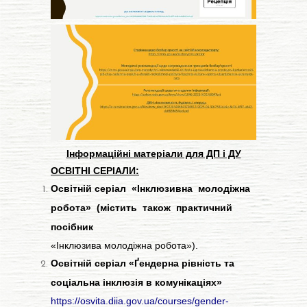
Інформаційні матеріали для ДП і ДУ
ОСВІТНІ СЕРІАЛИ:
Освітній серіал «Інклюзивна молодіжна
робота» (містить також практичний
посібник
«Інклюзива молодіжна робота»).
Освітній серіал «Ґендерна рівність та
соціальна інклюзія в комунікаціях»
https://osvita.diia.gov.ua/courses/gender-