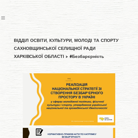
ВІДДІЛ ОСВІТИ, КУЛЬТУРИ, МОЛОДІ ТА СПОРТУ
САХНОВЩИНСЬКОЇ СЕЛИЩНОЇ РАДИ
ХАРКІВСЬКОЇ ОБЛАСТІ
>
#Безбарєрність