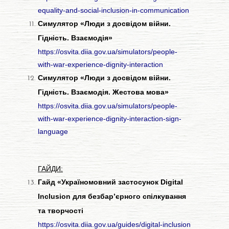
equality-and-social-inclusion-in-communication
Симулятор «Люди з досвідом війни.
Гідність. Взаємодія»
https://osvita.diia.gov.ua/simulators/people-
with-war-experience-dignity-interaction
Симулятор «Люди з досвідом війни.
Гідність. Взаємодія. Жестова мова»
https://osvita.diia.gov.ua/simulators/people-
with-war-experience-dignity-interaction-sign-
language
ГАЙДИ:
Гайд «Україномовний застосунок Digital
Inclusion для безбар’єрного спілкування
та творчості
https://osvita.diia.gov.ua/guides/digital-inclusion