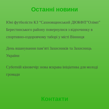
Останні новини
Юні футболісти КЗ “Сахновщинський ДЮКФП”Олімп”
Берестинського району повернулися з відпочинку в
спортивно-оздоровчому таборі у місті Вінниця
День вшанування пам’яті Захисників та Захисниць
України
Суботній кіновечір: нова яскрава ініціатива для молоді
громади
Контакти