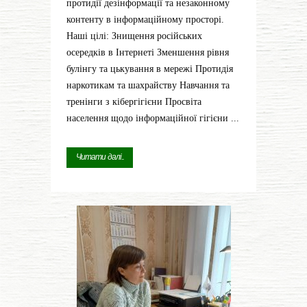
протидії дезінформації та незаконному
контенту в інформаційному просторі.
Наші цілі: Знищення російських
осередків в Інтернеті Зменшення рівня
булінгу та цькування в мережі Протидія
наркотикам та шахрайству Навчання та
тренінги з кібергігієни Просвіта
населення щодо інформаційної гігієни ...
Читати далі...