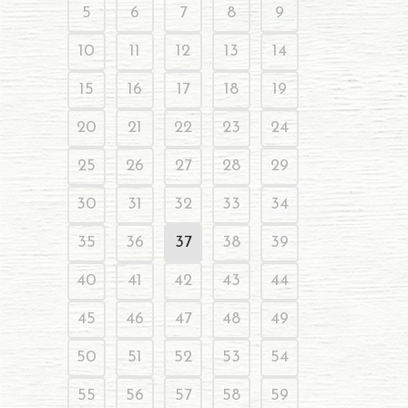
5
6
7
8
9
10
11
12
13
14
15
16
17
18
19
20
21
22
23
24
25
26
27
28
29
30
31
32
33
34
35
36
37
38
39
40
41
42
43
44
45
46
47
48
49
50
51
52
53
54
55
56
57
58
59