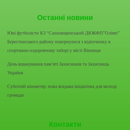
Останні новини
Юні футболісти КЗ “Сахновщинський ДЮКФП”Олімп”
Берестинського району повернулися з відпочинку в
спортивно-оздоровчому таборі у місті Вінниця
День вшанування пам’яті Захисників та Захисниць
України
Суботній кіновечір: нова яскрава ініціатива для молоді
громади
Контакти