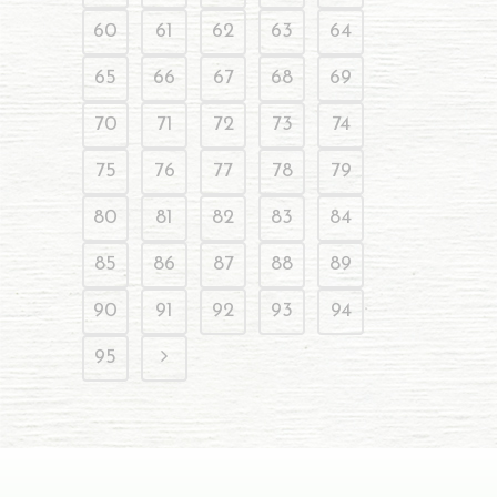
60
61
62
63
64
65
66
67
68
69
70
71
72
73
74
75
76
77
78
79
80
81
82
83
84
85
86
87
88
89
90
91
92
93
94
95