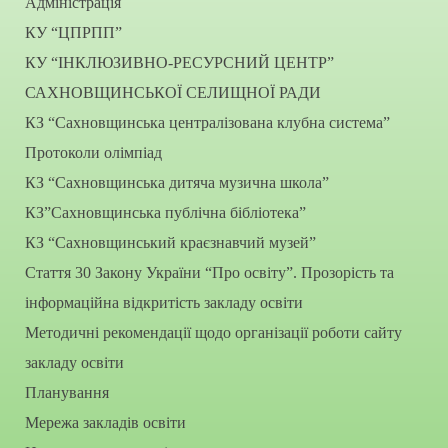
Адміністрація
КУ “ЦПРПП”
КУ “ІНКЛЮЗИВНО-РЕСУРСНИЙ ЦЕНТР”
САХНОВЩИНСЬКОЇ СЕЛИЩНОЇ РАДИ
КЗ “Сахновщинська централізована клубна система”
Протоколи олімпіад
КЗ “Сахновщинська дитяча музична школа”
КЗ”Сахновщинська публічна бібліотека”
КЗ “Сахновщинський краєзнавчий музей”
Стаття 30 Закону України “Про освіту”. Прозорість та
інформаційна відкритість закладу освіти
Методичні рекомендації щодо організації роботи сайту
закладу освіти
Планування
Мережа закладів освіти