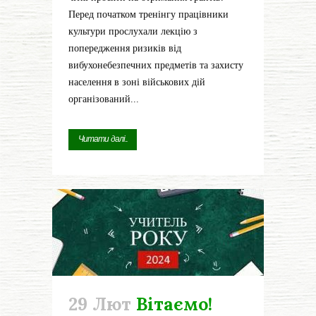
Перед початком тренінгу працівники
культури прослухали лекцію з
попередження ризиків від
вибухонебезпечних предметів та захисту
населення в зоні військових дій
організований...
Читати далі...
29 Лют
Вітаємо!