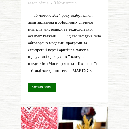
автор
admin
0 Коментарів
16 лютого 2024 року відбулися он-
лайн засідання професійних спільнот
вчителів мистецької та технологічної
освітніх галузей. Під час засідань було
обговорено модельні програми та
електронні версії оригінал-макетів
підручників для учнів 7 класу з
предметів «Мистецтво» та «Технології».
У ході засідання Тетяна МАРТУСЬ,...
Читати далі...