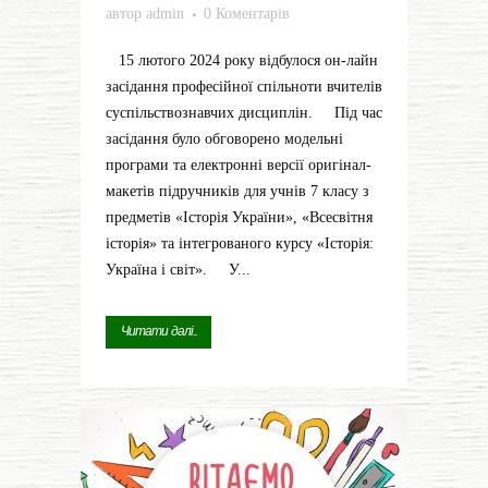
автор
admin
0 Коментарів
15 лютого 2024 року відбулося он-лайн
засідання професійної спільноти вчителів
суспільствознавчих дисциплін. Під час
засідання було обговорено модельні
програми та електронні версії оригінал-
макетів підручників для учнів 7 класу з
предметів «Історія України», «Всесвітня
історія» та інтегрованого курсу «Історія:
Україна і світ». У...
Читати далі...